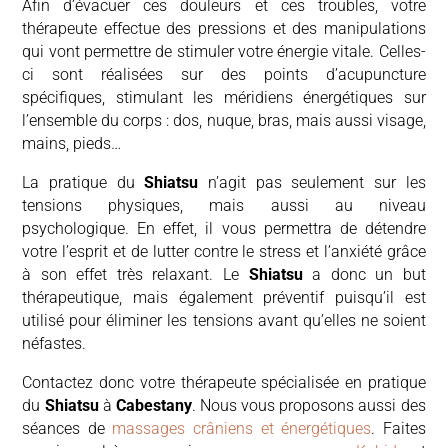
Afin d’évacuer ces douleurs et ces troubles, votre
thérapeute effectue des pressions et des manipulations
qui vont permettre de stimuler votre énergie vitale. Celles-
ci sont réalisées sur des points d’acupuncture
spécifiques, stimulant les méridiens énergétiques sur
l’ensemble du corps : dos, nuque, bras, mais aussi visage,
mains, pieds…
La pratique du
Shiatsu
n’agit pas seulement sur les
tensions physiques, mais aussi au niveau
psychologique. En effet, il vous permettra de détendre
votre l’esprit et de lutter contre le
stress et l’anxiété
grâce
à son effet très relaxant. Le
Shiatsu
a donc un but
thérapeutique, mais également préventif puisqu’il est
utilisé pour éliminer les tensions avant qu’elles ne soient
néfastes.
Contactez donc votre thérapeute spécialisée en pratique
du
Shiatsu
à
Cabestany
. Nous vous proposons aussi des
séances de
massages crâniens et énergétiques
. Faites