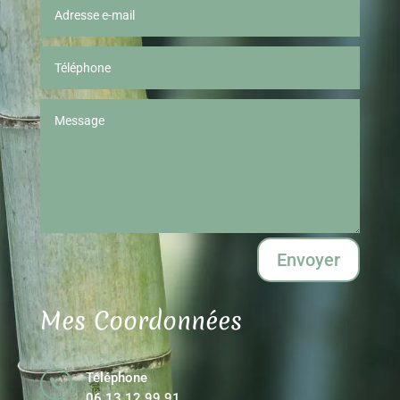
Envoyer
Mes Coordonnées
Téléphone

06 13 12 99 91