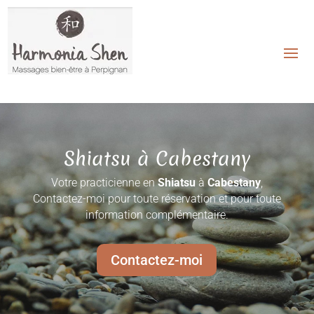
Shiatsu à Cabestany
Votre practicienne en
Shiatsu
à
Cabestany
,
Contactez-moi pour toute réservation et pour toute
information complémentaire.
Contactez-moi