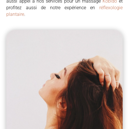
aussi appel à nos services pour un massage
Kobido
et
profitez aussi de notre expérience en
réflexologie
plantaire
.