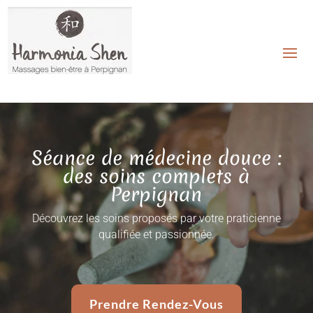
Séance de médecine douce :
des soins complets à
Perpignan
Découvrez les soins proposés par votre praticienne
qualifiée et passionnée.
Prendre Rendez-Vous