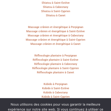
Shiatsu à Saint-Estève
Shiatsu à Cabestany
Shiatsu à Saint-Cyprien
Shiatsu à Canet
Massage crânien et énergétique à Perpignan
Massage crânien et énergétique à Saint-Estève
Massage crânien et énergétique à Cabestany
Massage crânien et énergétique à Saint-Cyprien
Massage crânien et énergétique à Canet
Réflexologie plantaire à Perpignan
Réflexologie plantaire à Saint-Estève
Réflexologie plantaire à Cabestany
Réflexologie plantaire à Saint-Cyprien
Réflexologie plantaire à Canet
Kobido à Perpignan
Kobido à Saint-Estève
Kobido à Cabestany
Kobido à Saint-Cyprien
Kobido à Canet
Nous utilisons des cookies pour vous garantir la meilleure
expérience sur notre site web. Si vous continuez à utiliser ce