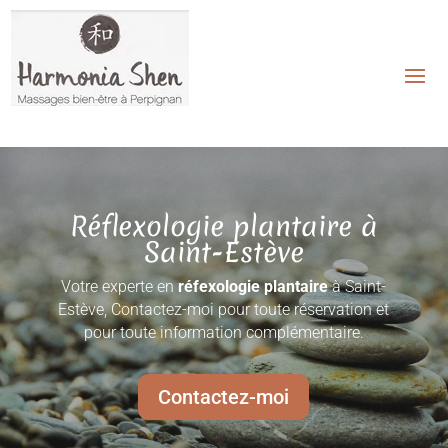
Réflexologie plantaire à
Saint-Estève
Votre experte en
réfexologie plantaire
à Saint-
Estève, Contactez-moi pour toute réservation et
pour toute information complémentaire.
Contactez-moi